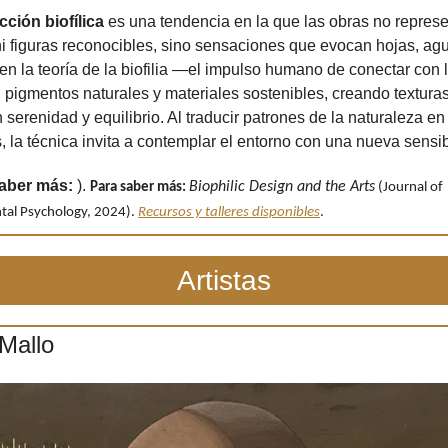
cción biofílica
 es una tendencia en la que las obras no represe
i figuras reconocibles, sino sensaciones que evocan hojas, agua
en la teoría de la biofilia —el impulso humano de conectar con l
n pigmentos naturales y materiales sostenibles, creando texturas
 serenidad y equilibrio. Al traducir patrones de la naturaleza en
, la técnica invita a contemplar el entorno con una nueva sensib
aber más:
 ). 
Biophilic Design and the Arts
Para saber más:
 (Journal of 
al Psychology, 2024). 
Recursos y talleres disponibles
.
Artistas
Mallo