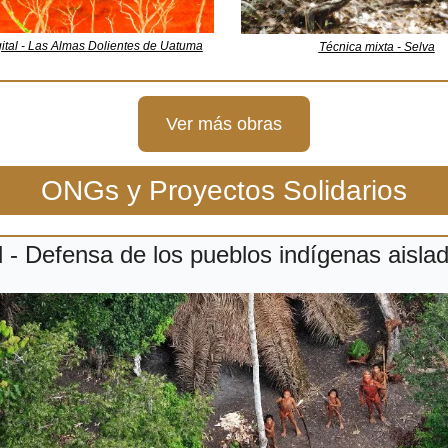
gital - Las Almas Dolientes de Uatuma
Técnica mixta - Selva
Ver más obras
ONGs y Proyectos Solidarios
l - Defensa de los pueblos indígenas aisla