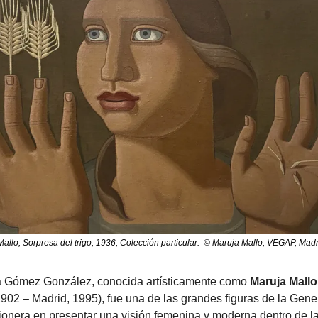
allo, Sorpresa del trigo, 1936, Colección particular.  © Maruja Mallo, VEGAP, Mad
 Gómez González, conocida artísticamente como 
Maruja Mallo
1902 – Madrid, 1995), fue una de las grandes figuras de la Gene
pionera en presentar una visión femenina y moderna dentro de la