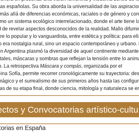
as españolas. Su obra aborda la universalidad de las aspiracio
ás allá de diferencias económicas, raciales o de género y cons
o un sistema ecológico interrelacionado, donde el arte tiene la
 de revelar aspectos desconocidos de la realidad. Mallo difumin
tre lo popular y lo vanguardista, entre estética y política: para ella
o era nostalgia rural, sino un espacio contemporáneo y urbano. 
en Argentina plasmó la diversidad de aquel continente mediante 
les, máscaras y sombras que reflejan la tensión entre lo anima
. La retrospectiva 
Máscara y compás
, organizada por el 
na Sofía, permite recorrer cronológicamente su trayectoria: des
mágico y el surrealismo de sus primeros años hasta las configur
s de su etapa final, donde ciencia, mitología y naturaleza se e
ctos y Convocatorias artístico-cultu
orias en España