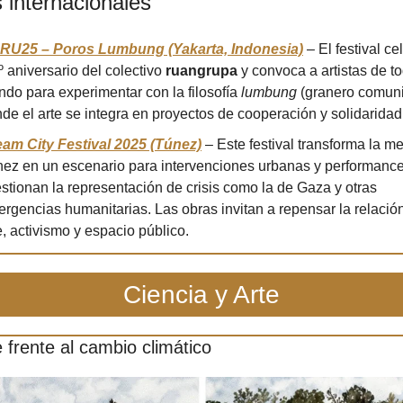
s internacionales
RU25 – Poros Lumbung (Yakarta, Indonesia)
 – El festival cel
º aniversario del colectivo 
ruangrupa
 y convoca a artistas de to
do para experimentar con la filosofía 
lumbung
 (granero comunit
de el arte se integra en proyectos de cooperación y solidaridad
am City Festival 2025 (Túnez)
 – Este festival transforma la me
ez en un escenario para intervenciones urbanas y performance
stionan la representación de crisis como la de Gaza y otras 
rgencias humanitarias. Las obras invitan a repensar la relación
e, activismo y espacio público.
Ciencia y Arte
e frente al cambio climático