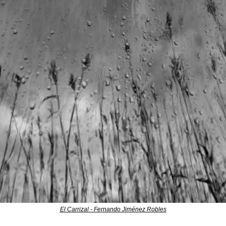
El Carrizal - Fernando Jiménez Robles