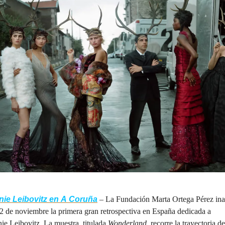
nie Leibovitz en A Coruña
 – La Fundación Marta Ortega Pérez ina
22 de noviembre la primera gran retrospectiva en España dedicada a 
ie Leibovitz. La muestra, titulada 
Wonderland
, recorre la trayectoria de 