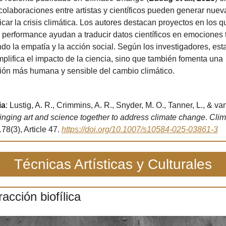
colaboraciones entre artistas y científicos pueden generar nuev
ar la crisis climática. Los autores destacan proyectos en los que
a performance ayudan a traducir datos científicos en emociones t
do la empatía y la acción social. Según los investigadores, esta
plifica el impacto de la ciencia, sino que también fomenta una 
ón más humana y sensible del cambio climático.
ia
: Lustig, A. R., Crimmins, A. R., Snyder, M. O., Tanner, L., & van 
inging art and science together to address climate change
. 
Clima
178(3), Article 47. 
https://doi.org/10.1007/s10584-025-03861-3
Técnicas Artísticas y Culturales
racción biofílica